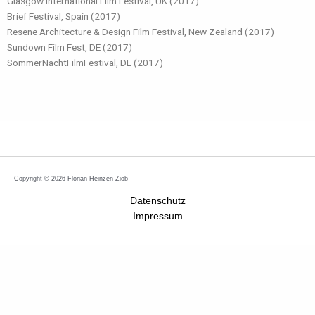
Glasgow International Film Festival, UK (2017)
Brief Festival, Spain (2017)
Resene Architecture & Design Film Festival, New Zealand (2017)
Sundown Film Fest, DE (2017)
SommerNachtFilmFestival, DE (2017)
Copyright © 2026 Florian Heinzen-Ziob
Datenschutz
Impressum