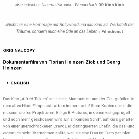
»Ein indisches Cinema Paradiso. Wunderbar!«
BR Kino Kino
»Nicht nur eine Hommage auf Bollywood und das Kino als Werkstatt der
Träume, sondern auch eine Ode an das Leben.«
Filmdienst
ORIGINAL COPY
Dokumentarfilm von Florian Heinzen-Ziob und Georg
Heinzen
ENGLISH
Das Kino „Alfred Talkies“ im Herzen Mumbais ist aus der Zeit gefallen. In
dem alten Hindi-Filmpalast rattern immer noch 35mm-Kopien durch die
museumsreifen Projektoren. Billige B-Pictures, in denen viel geprügelt
und noch mehr geschossen wird. Ein sinkendes Schiff, auf Kurs gehalten
von einer unerschrockenen Crew: Der distinguierten Chefin, die das Kino
eigentlich nicht übernehmen sollte, weil sie eine Frau ist. Dem peniblen