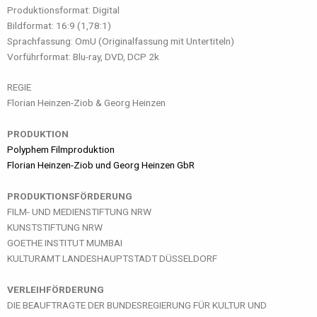
Produktionsformat: Digital
Bildformat: 16:9 (1,78:1)
Sprachfassung: OmU (Originalfassung mit Untertiteln)
Vorführformat: Blu-ray, DVD, DCP 2k
REGIE
Florian Heinzen-Ziob & Georg Heinzen
PRODUKTION
Polyphem Filmproduktion
Florian Heinzen-Ziob und Georg Heinzen GbR
PRODUKTIONSFÖRDERUNG
FILM- UND MEDIENSTIFTUNG NRW
KUNSTSTIFTUNG NRW
GOETHE INSTITUT MUMBAI
KULTURAMT LANDESHAUPTSTADT DÜSSELDORF
VERLEIHFÖRDERUNG
DIE BEAUFTRAGTE DER BUNDESREGIERUNG FÜR KULTUR UND