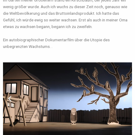
Im Garten meiner Großeltern stand ein Kirschbaum, der jedes Jahr ein
wenig größer wurde. Auch ich wuchs zu dieser Zeit noch, genauso wie
die Weltbevölkerung und das Bruttoinlandsprodukt. Ich hatte das
Gefühl, ich würde ewig so weiter wachsen. Erst als auch in meiner Oma
etwas zu wachsen begann, begann ich zu zweifeln.
Ein autobiographischer Dokumentarfilm über die Utopie des
unbegrenzten Wachstums. .