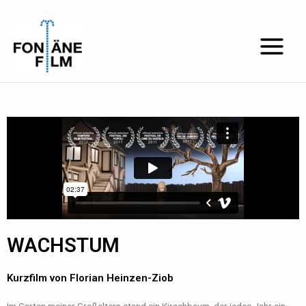
Zum
Inhalt
springen
WACHSTUM
Kurzfilm von Florian Heinzen-Ziob