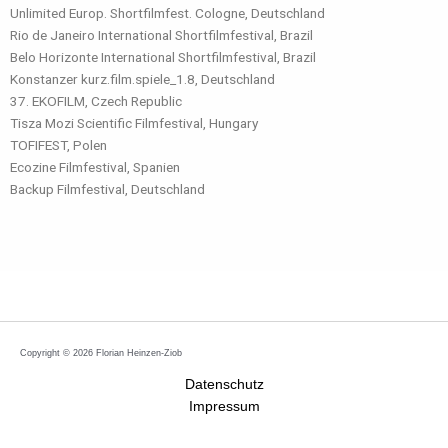
Unlimited Europ. Shortfilmfest. Cologne, Deutschland
Rio de Janeiro International Shortfilmfestival, Brazil
Belo Horizonte International Shortfilmfestival, Brazil
Konstanzer kurz.film.spiele_1.8, Deutschland
37. EKOFILM, Czech Republic
Tisza Mozi Scientific Filmfestival, Hungary
TOFIFEST, Polen
Ecozine Filmfestival, Spanien
Backup Filmfestival, Deutschland
Copyright © 2026 Florian Heinzen-Ziob
Datenschutz
Impressum