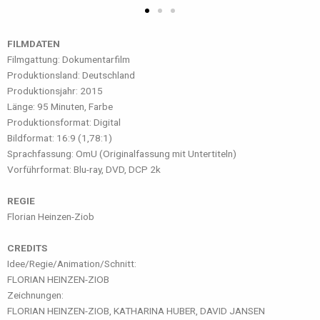
FILMDATEN
Filmgattung: Dokumentarfilm
Produktionsland: Deutschland
Produktionsjahr: 2015
Länge: 95 Minuten, Farbe
Produktionsformat: Digital
Bildformat: 16:9 (1,78:1)
Sprachfassung: OmU (Originalfassung mit Untertiteln)
Vorführformat: Blu-ray, DVD, DCP 2k
REGIE
Florian Heinzen-Ziob
CREDITS
Idee/Regie/Animation/Schnitt:
FLORIAN HEINZEN-ZIOB
Zeichnungen:
FLORIAN HEINZEN-ZIOB, KATHARINA HUBER, DAVID JANSEN