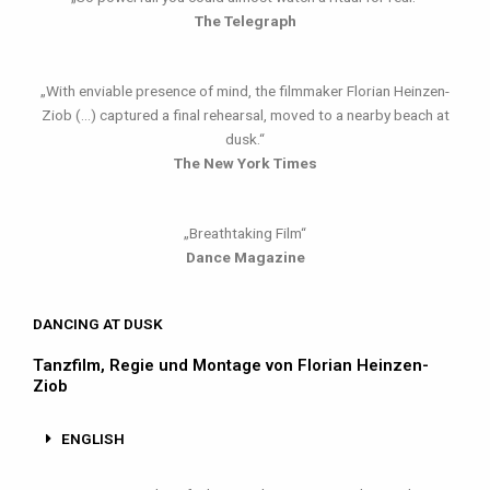
The Telegraph
„With enviable presence of mind, the filmmaker Florian Heinzen-
Ziob (…) captured a final rehearsal, moved to a nearby beach at
dusk.“
The New York Times
„Breathtaking Film“
Dance Magazine
DANCING AT DUSK
Tanzfilm, Regie und Montage von Florian Heinzen-
Ziob
ENGLISH