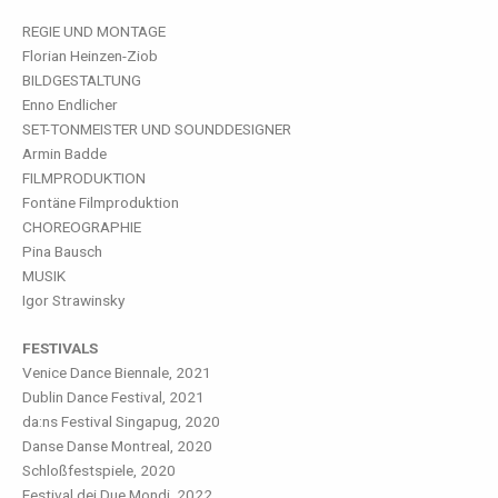
REGIE UND MONTAGE
Florian Heinzen-Ziob
BILDGESTALTUNG
Enno Endlicher
SET-TONMEISTER UND SOUNDDESIGNER
Armin Badde
FILMPRODUKTION
Fontäne Filmproduktion
CHOREOGRAPHIE
Pina Bausch
MUSIK
Igor Strawinsky
FESTIVALS
Venice Dance Biennale, 2021
Dublin Dance Festival, 2021
da:ns Festival Singapug, 2020
Danse Danse Montreal, 2020
Schloßfestspiele, 2020
Festival dei Due Mondi, 2022